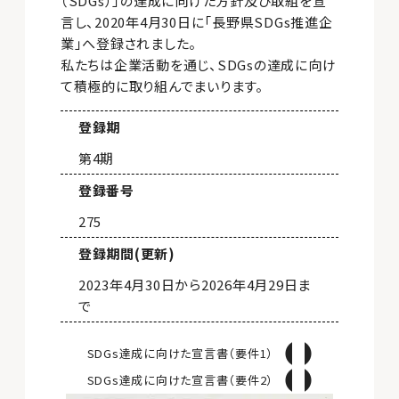
（SDGs）」の達成に向けた方針及び取組を宣
言し、2020年4月30日に「長野県SDGs推進企
業」へ登録されました。
私たちは企業活動を通じ、SDGsの達成に向け
て積極的に取り組んでまいります。
登録期
第4期
登録番号
275
登録期間(更新)
2023年4月30日から2026年4月29日ま
で
SDGs達成に向けた宣言書（要件1）
SDGs達成に向けた宣言書（要件2）