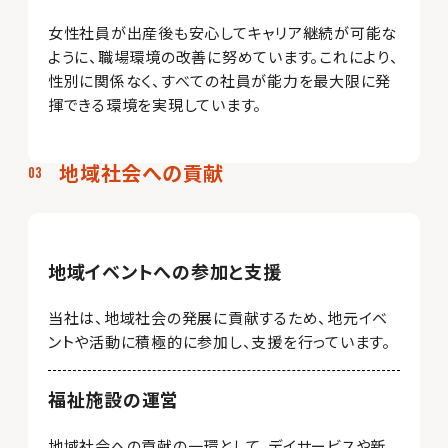
女性社員が出産後も安心してキャリア継続が可能な
ように、職場環境の改善に努めています。これにより、
性別に関係なく、すべての社員が能力を最大限に発
揮できる環境を実現しています。
地域社会への貢献
地域イベントへの参加と支援
当社は、地域社会の発展に貢献するため、地元イベ
ントや活動に積極的に参加し、支援を行っています。
福祉施設の運営
地域社会への貢献の一環として、デイサービスや新