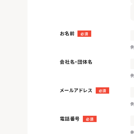
お名前
必須
会社名・団体名
例
メールアドレス
必須
例
電話番号
必須
例