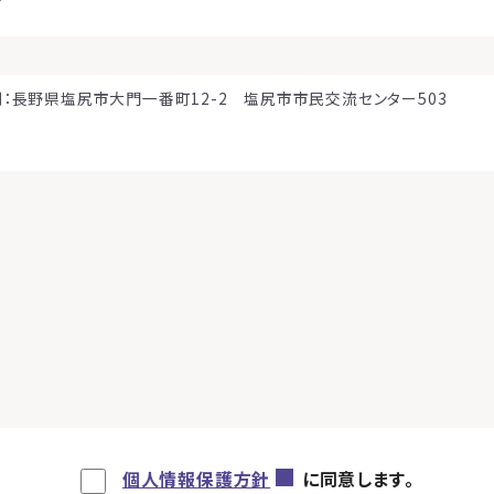
例：長野県塩尻市大門一番町12-2 塩尻市市民交流センター503
個人情報保護方針
に同意します。