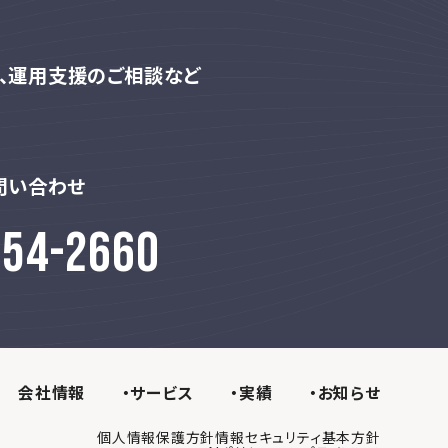
、運用支援のご相談など
問い合わせ
-54-2660
会社情報
サービス
実績
お知らせ
個人情報保護方針
情報セキュリティ基本方針