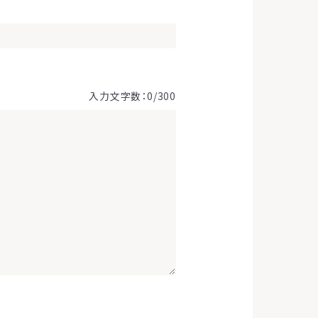
入力文字数：
0
/300