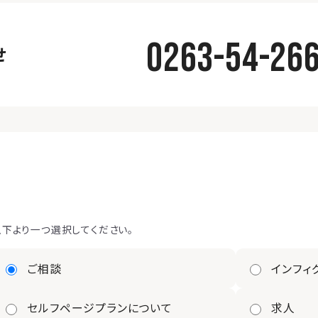
0263-54-26
せ
以下より一つ選択してください。
ご相談
インフィ
セルフページプランについて
求人