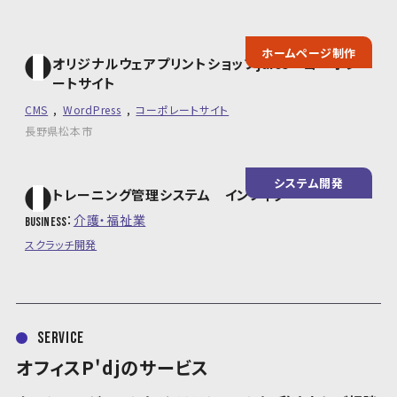
ホームページ制作
オリジナルウェアプリントショップjuice コーポレ
ートサイト
CMS
WordPress
コーポレートサイト
長野県松本市
システム開発
トレーニング管理システム インフィグ
介護・福祉業
business
スクラッチ開発
service
オフィスP'djのサービス