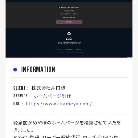
information
株式会社井口様
client
ホームページ制作
service
https://www.ckameya.com/
url
聴泉閣かめや様のホームページを構築させていただ
きました。
ドメイン取得、サーバー契約代行、ウェブデザイン作