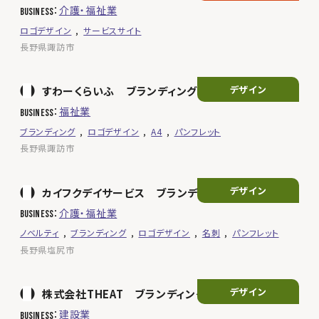
介護・福祉業
business
ロゴデザイン
サービスサイト
長野県諏訪市
デザイン
すわーくらいふ ブランディング
福祉業
business
ブランディング
ロゴデザイン
A4
パンフレット
長野県諏訪市
デザイン
カイフクデイサービス ブランディング
介護・福祉業
business
ノベルティ
ブランディング
ロゴデザイン
名刺
パンフレット
長野県塩尻市
デザイン
株式会社THEAT ブランディング
建設業
business