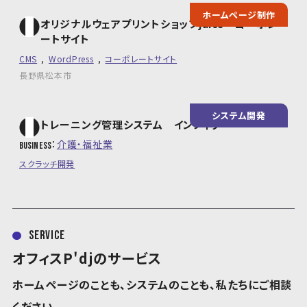
ホームページ制作
オリジナルウェアプリントショップjuice コーポレ
ートサイト
CMS
WordPress
コーポレートサイト
長野県松本市
システム開発
トレーニング管理システム インフィグ
介護・福祉業
business
スクラッチ開発
service
オフィスP'djのサービス
ホームページのことも、システムのことも、私たちにご相談
ください。